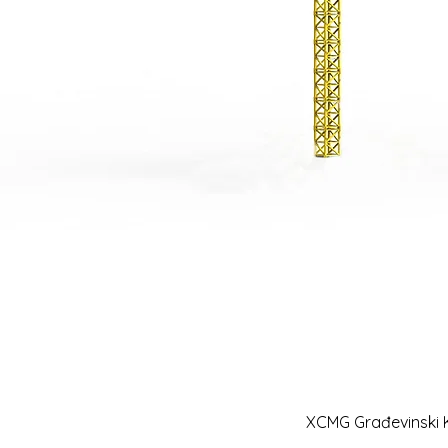
XCMG Građevinski