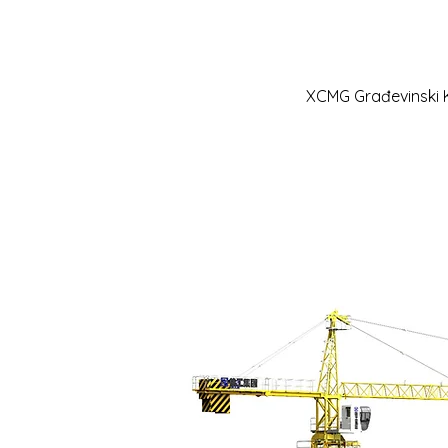
XCMG Građevinski