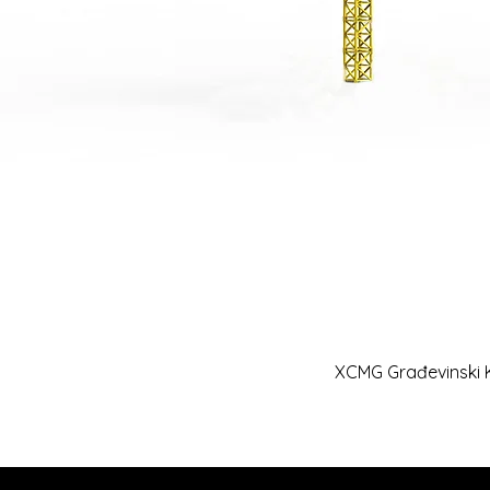
XCMG Građevinski