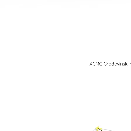
XCMG Građevinski