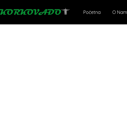
Početna
O Nam