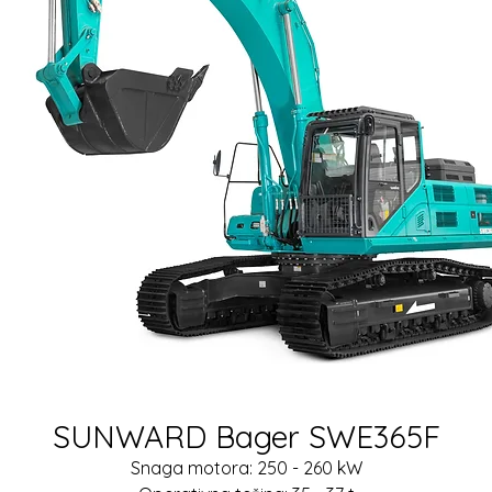
SUNWARD Bager SWE365F
Snaga motora: 250 - 260 kW