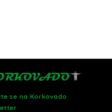
vite se na Korkovado
etter