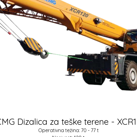
MG Dizalica za teške terene - XCR
Operativna težina: 70 - 77 t