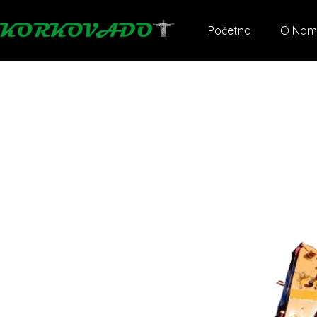
Početna
O Nam