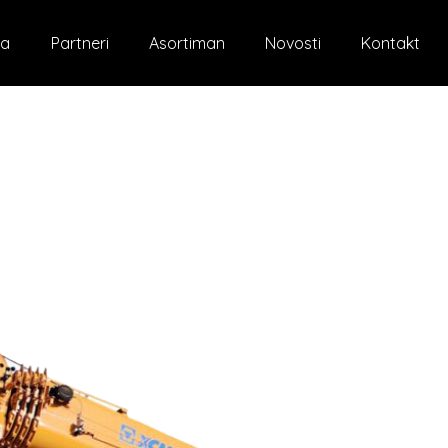
a
Partneri
Asortiman
Novosti
Kontakt