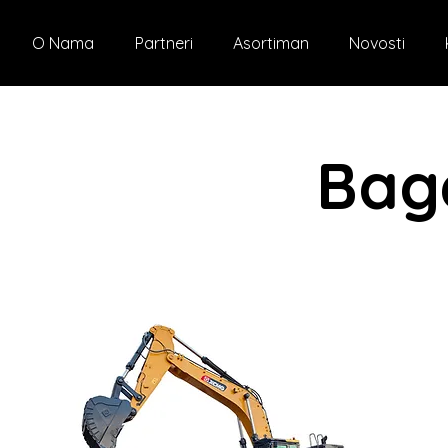
O Nama
Partneri
Asortiman
Novosti
Bag